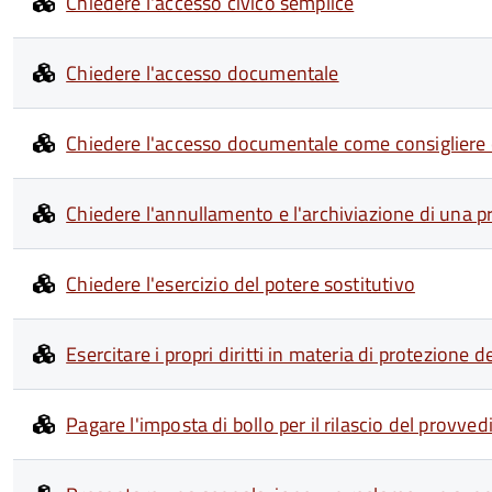
Chiedere l'accesso civico semplice
Chiedere l'accesso documentale
Chiedere l'accesso documentale come consiglier
Chiedere l'annullamento e l'archiviazione di una p
Chiedere l'esercizio del potere sostitutivo
Esercitare i propri diritti in materia di protezione d
Pagare l'imposta di bollo per il rilascio del provve