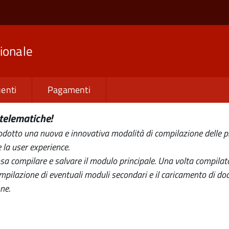
ionale
enti
Pagamenti
telematiche!
otto una nuova e innovativa modalità di compilazione delle pra
 la user experience.
 compilare e salvare il modulo principale. Una volta compilato, i
mpilazione di eventuali moduli secondari e il caricamento di do
ne.