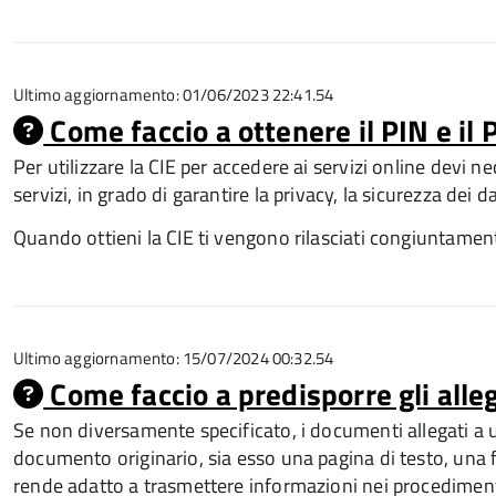
Ultimo aggiornamento: 01/06/2023 22:41.54
Come faccio a ottenere il PIN e il 
Per utilizzare la CIE per accedere ai servizi online devi n
servizi, in grado di garantire la privacy, la sicurezza dei da
Quando ottieni la CIE ti vengono rilasciati congiuntamente 
Ultimo aggiornamento: 15/07/2024 00:32.54
Come faccio a predisporre gli alleg
Se non diversamente specificato, i documenti allegati a
documento originario, sia esso una pagina di testo, una f
rende adatto a trasmettere informazioni nei procediment