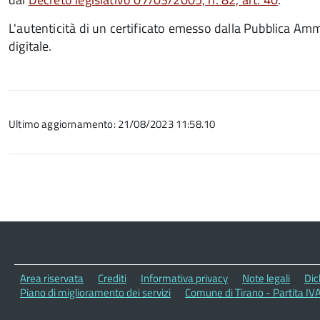
L'autenticità di un certificato emesso dalla Pubblica Ammin
digitale.
Ultimo aggiornamento: 21/08/2023 11:58.10
Paginazione
Area riservata
Crediti
Informativa privacy
Note legali
Dic
Piano di miglioramento dei servizi
Comune di Tirano - Partita I