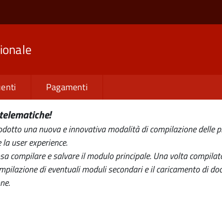
ionale
enti
Pagamenti
telematiche!
otto una nuova e innovativa modalità di compilazione delle pra
 la user experience.
 compilare e salvare il modulo principale. Una volta compilato, i
mpilazione di eventuali moduli secondari e il caricamento di do
ne.