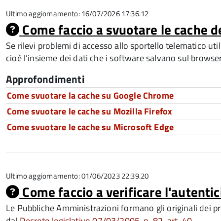
Ultimo aggiornamento: 16/07/2026 17:36.12
Come faccio a svuotare le cache d
Se rilevi problemi di accesso allo sportello telematico ut
cioè l’insieme dei dati che i software salvano sul browse
Approfondimenti
Come svuotare la cache su Google Chrome
Come svuotare le cache su Mozilla Firefox
Come svuotare le cache su Microsoft Edge
Ultimo aggiornamento: 01/06/2023 22:39.20
Come faccio a verificare l'autentic
Le Pubbliche Amministrazioni formano gli originali dei prop
dal
Decreto legislativo 07/03/2005, n. 82, art. 40
.