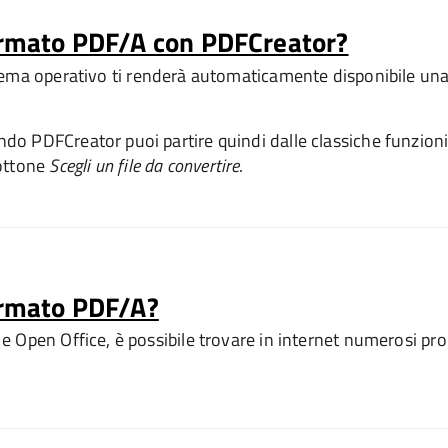
formato PDF/A con PDFCreator?
istema operativo ti renderà automaticamente disponibile una
do PDFCreator puoi partire quindi dalle classiche funzio
bottone
Scegli un file da convertire
.
formato PDF/A?
 Open Office, è possibile trovare in internet numerosi pro