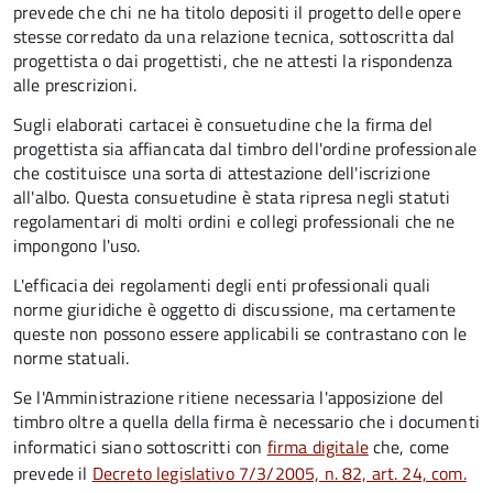
prevede che chi ne ha titolo depositi il progetto delle opere
stesse corredato da una relazione tecnica, sottoscritta dal
progettista o dai progettisti, che ne attesti la rispondenza
alle prescrizioni.
Sugli elaborati cartacei è consuetudine che la firma del
progettista sia affiancata dal timbro dell'ordine professionale
che costituisce una sorta di attestazione dell'iscrizione
all'albo. Questa consuetudine è stata ripresa negli statuti
regolamentari di molti ordini e collegi professionali che ne
impongono l'uso.
L'efficacia dei regolamenti degli enti professionali quali
norme giuridiche è oggetto di discussione, ma certamente
queste non possono essere applicabili se contrastano con le
norme statuali.
Se l'Amministrazione ritiene necessaria l'apposizione del
timbro oltre a quella della firma è necessario che i documenti
informatici siano sottoscritti con
firma digitale
che, come
prevede il
Decreto legislativo 7/3/2005, n. 82, art. 24, com.