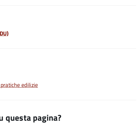
CDU)
 pratiche edilizie
su questa pagina?