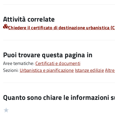
Attività correlate
Chiedere il certificato di destinazione urbanistica (
Puoi trovare questa pagina in
Aree tematiche:
Certificati e documenti
Sezioni:
Urbanistica e pianificazione
Istanze edilizie
Altre
Quanto sono chiare le informazioni 
Valuta
Valutazione