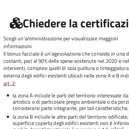
Chiedere la certificaz
Scegli un'amministrazione per visualizzare maggiori
informazioni
Il bonus facciate è un'agevolazione che consiste in una d
costanti, pari al 90% delle spese sostenute nel 2020 e ne
interventi, compresi quelli di sola pulitura o tinteggiatura
esterna degli edifici esistenti ubicati nelle zone A e B in
art. 2
:
la zona A include le parti del territorio interessate 
artistico o di particolare pregio ambientale o da porz
considerarsi parte integrante, per tali caratteristiche
la zona B include le altre parti del territorio edificat
superficie coperta degli edifici esistenti non è inferio