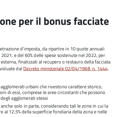
ione per il bonus facciate
etrazione d’imposta, da ripartire in 10 quote annuali
l 2021, e del 60% delle spese sostenute nel 2022, per
 esterna, finalizzati al recupero o restauro della facciata
dividuate dal
Decreto ministeriale 02/04/1968, n. 1444,
da agglomerati urbani che rivestono carattere storico,
ioni di essi, comprese le aree circostanti che possono
, degli agglomerati stessi
e, anche solo in parte, considerando tali le zone in cui la
re al 12,5% della superficie fondiaria della zona e nelle