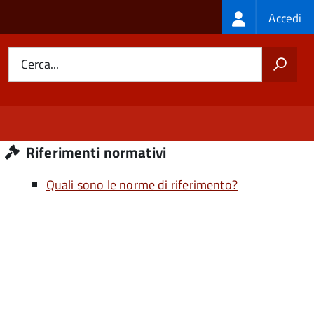
Login
Accedi
menu
Cerca...
Riferimenti normativi
Quali sono le norme di riferimento?