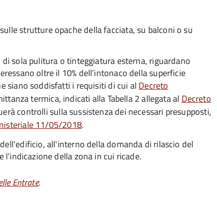
ulle strutture opache della facciata, su balconi o su
 di sola pulitura o tinteggiatura esterna, riguardano
eressano oltre il 10% dell’intonaco della superficie
 siano soddisfatti i requisiti di cui al
Decreto
smittanza termica, indicati alla Tabella 2 allegata al
Decreto
tuerà controlli sulla sussistenza dei necessari presupposti,
nisteriale 11/05/2018
.
ell'edificio, all'interno della domanda di rilascio del
e l'indicazione della zona in cui ricade.
lle Entrate
.