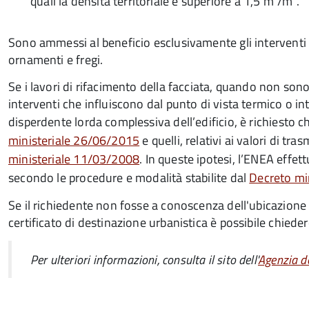
quali la densità territoriale è superiore a 1,5 m³/m².
Sono ammessi al beneficio esclusivamente gli interventi s
ornamenti e fregi.
Se i lavori di rifacimento della facciata, quando non sono
interventi che influiscono dal punto di vista termico o int
disperdente lorda complessiva dell’edificio, è richiesto che
ministeriale 26/06/2015
e quelli, relativi ai valori di tra
ministeriale 11/03/2008
. In queste ipotesi, l’ENEA effet
secondo le procedure e modalità stabilite dal
Decreto mi
Se il richiedente non fosse a conoscenza dell'ubicazione d
certificato di destinazione urbanistica è possibile chieder
Per ulteriori informazioni, consulta il sito dell'
Agenzia de