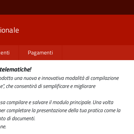
ionale
enti
Pagamenti
telematiche!
dotto una nuova e innovativa modalità di compilazione
e”, che consentirà di semplificare e migliorare
sa compilare e salvare il modulo principale. Una volta
e per completare la presentazione della tua pratica come la
nto di documenti.
ne.