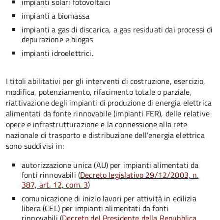
impianti solari fotovoltaici
impianti a biomassa
impianti a gas di discarica, a gas residuati dai processi di
depurazione e biogas
impianti idroelettrici.
I titoli abilitativi per gli interventi di costruzione, esercizio,
modifica, potenziamento, rifacimento totale o parziale,
riattivazione degli impianti di produzione di energia elettrica
alimentati da fonte rinnovabile (impianti FER), delle relative
opere e infrastrutturazione e la connessione alla rete
nazionale di trasporto e distribuzione dell’energia elettrica
sono suddivisi in:
autorizzazione unica (AU) per impianti alimentati da
fonti rinnovabili (
Decreto legislativo 29/12/2003, n.
387, art. 12, com. 3
)
comunicazione di inizio lavori per attività in edilizia
libera (CEL) per impianti alimentati da fonti
rinnovabili (
Decreto del Presidente della Repubblica